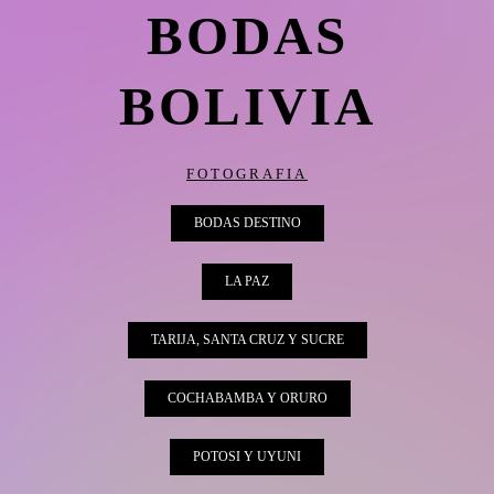
BODAS
BOLIVIA
FOTOGRAFIA
BODAS DESTINO
LA PAZ
TARIJA, SANTA CRUZ Y SUCRE
COCHABAMBA Y ORURO
POTOSI Y UYUNI