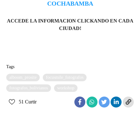
COCHABAMBA
ACCEDE LA INFORMACION CLICKANDO EN CADA
CIUDAD!
Tags
alboom_prosite
focusmile_fotografos
fotografos_bolivianos
workshop
51
Curtir