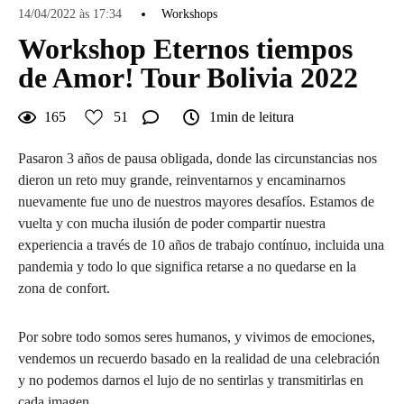
14/04/2022 às 17:34
Workshops
Workshop Eternos tiempos
de Amor! Tour Bolivia 2022
165
51
1min de leitura
Pasaron 3 años de pausa obligada, donde las circunstancias nos
dieron un reto muy grande, reinventarnos y encaminarnos
nuevamente fue uno de nuestros mayores desafíos. Estamos de
vuelta y con mucha ilusión de poder compartir nuestra
experiencia a través de 10 años de trabajo contínuo, incluida una
pandemia y todo lo que significa retarse a no quedarse en la
zona de confort.
Por sobre todo somos seres humanos, y vivimos de emociones,
vendemos un recuerdo basado en la realidad de una celebración
y no podemos darnos el lujo de no sentirlas y transmitirlas en
cada imagen.