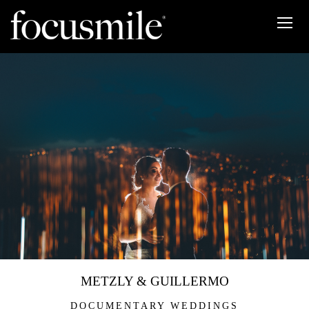
METZLY & GUILLERMO
DOCUMENTARY WEDDINGS