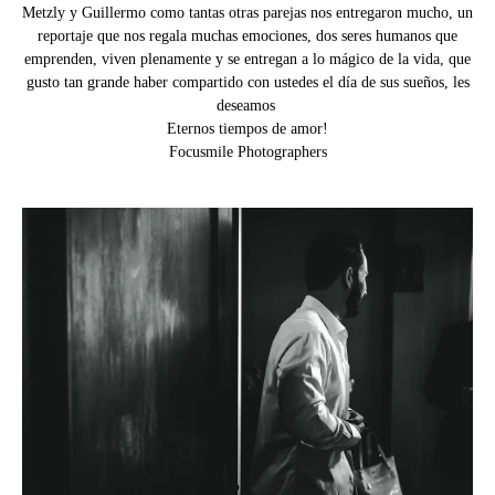
Metzly y Guillermo como tantas otras parejas nos entregaron mucho, un
reportaje que nos regala muchas emociones, dos seres humanos que
emprenden, viven plenamente y se entregan a lo mágico de la vida, que
gusto tan grande haber compartido con ustedes el día de sus sueños, les
deseamos
Eternos tiempos de amor!
Focusmile Photographers