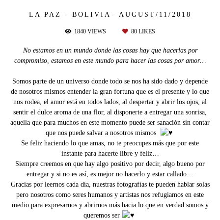
LA PAZ - BOLIVIA
AUGUST/11/2018
1840
VIEWS
80
LIKES
No estamos en un mundo donde las cosas hay que hacerlas por
compromiso, estamos en este mundo para hacer las cosas por amor…
Somos parte de un universo donde todo se nos ha sido dado y depende
de nosotros mismos entender la gran fortuna que es el presente y lo que
nos rodea, el amor está en todos lados, al despertar y abrir los ojos, al
sentir el dulce aroma de una flor, al disponerte a entregar una sonrisa,
aquella que para muchos en este momento puede ser sanación sin contar
que nos puede salvar a nosotros mismos
Se feliz haciendo lo que amas, no te preocupes más que por este
instante para hacerte libre y feliz…
Siempre creemos en que hay algo positivo por decir, algo bueno por
entregar y si no es así, es mejor no hacerlo y estar callado…
Gracias por leernos cada día, nuestras fotografías te pueden hablar solas
pero nosotros como seres humanos y artistas nos refugiamos en este
medio para expresarnos y abrirnos más hacia lo que en verdad somos y
queremos ser