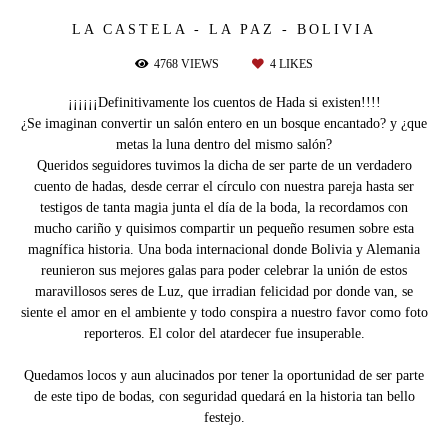
LA CASTELA - LA PAZ - BOLIVIA
4768
VIEWS
4
LIKES
¡¡¡¡¡¡Definitivamente los cuentos de Hada si existen!!!!
¿Se imaginan convertir un salón entero en un bosque encantado? y ¿que
metas la luna dentro del mismo salón?
Queridos seguidores tuvimos la dicha de ser parte de un verdadero
cuento de hadas, desde cerrar el círculo con nuestra pareja hasta ser
testigos de tanta magia junta el día de la boda, la recordamos con
mucho cariño y quisimos compartir un pequeño resumen sobre esta
magnífica historia. Una boda internacional donde Bolivia y Alemania
reunieron sus mejores galas para poder celebrar la unión de estos
maravillosos seres de Luz, que irradian felicidad por donde van, se
siente el amor en el ambiente y todo conspira a nuestro favor como foto
reporteros. El color del atardecer fue insuperable.
Quedamos locos y aun alucinados por tener la oportunidad de ser parte
de este tipo de bodas, con seguridad quedará en la historia tan bello
festejo.