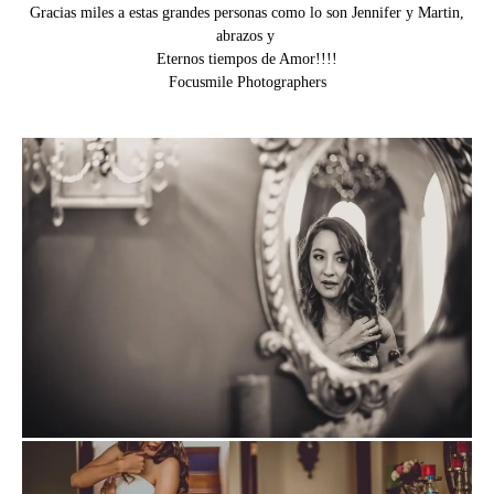
Gracias miles a estas grandes personas como lo son Jennifer y Martin,
abrazos y
Eternos tiempos de Amor!!!!
Focusmile Photographers