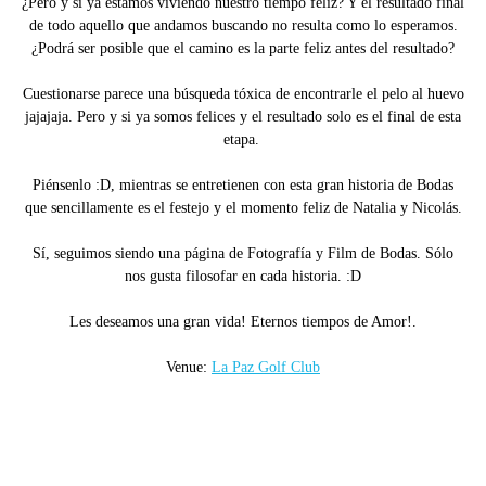
¿Pero y si ya estamos viviendo nuestro tiempo feliz? Y el resultado final
de todo aquello que andamos buscando no resulta como lo esperamos.
¿Podrá ser posible que el camino es la parte feliz antes del resultado?
Cuestionarse parece una búsqueda tóxica de encontrarle el pelo al huevo
jajajaja. Pero y si ya somos felices y el resultado solo es el final de esta
etapa.
Piénsenlo :D, mientras se entretienen con esta gran historia de Bodas
que sencillamente es el festejo y el momento feliz de Natalia y Nicolás.
Sí, seguimos siendo una página de Fotografía y Film de Bodas. Sólo
nos gusta filosofar en cada historia. :D
Les deseamos una gran vida! Eternos tiempos de Amor!.
Venue:
La Paz Golf Club