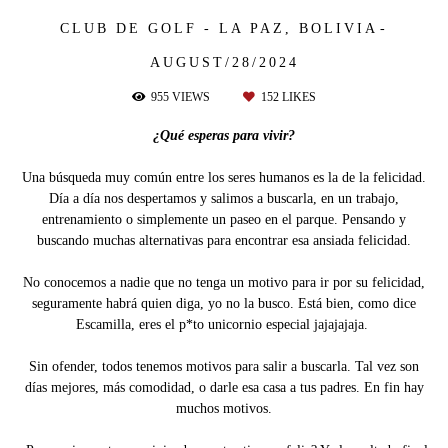
CLUB DE GOLF - LA PAZ, BOLIVIA
AUGUST/28/2024
955
VIEWS
152
LIKES
¿Qué esperas para vivir?
Una búsqueda muy común entre los seres humanos es la de la felicidad.
Día a día nos despertamos y salimos a buscarla, en un trabajo,
entrenamiento o simplemente un paseo en el parque. Pensando y
buscando muchas alternativas para encontrar esa ansiada felicidad.
No conocemos a nadie que no tenga un motivo para ir por su felicidad,
seguramente habrá quien diga, yo no la busco. Está bien, como dice
Escamilla, eres el p*to unicornio especial jajajajaja.
Sin ofender, todos tenemos motivos para salir a buscarla. Tal vez son
días mejores, más comodidad, o darle esa casa a tus padres. En fin hay
muchos motivos.