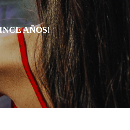
INCE AÑOS!