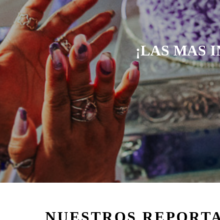
¡LAS MAS 
NUESTROS REPORT